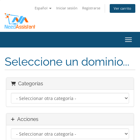
Español
Iniciar sesión
Registrarse
Ver carrito
Activ
Seleccione un dominio...
Categorías
Acciones