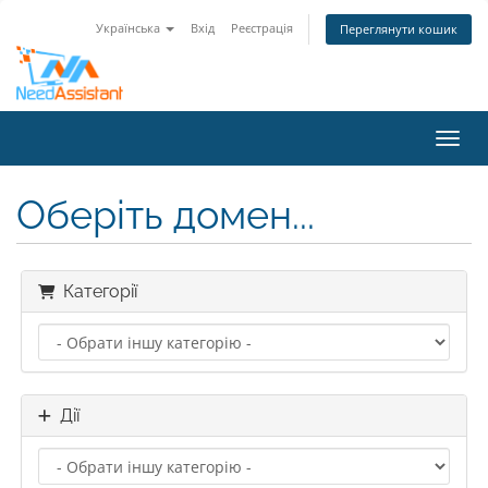
Українська
Вхід
Реєстрація
Переглянути кошик
Пере
Оберіть домен...
Категорії
Дії