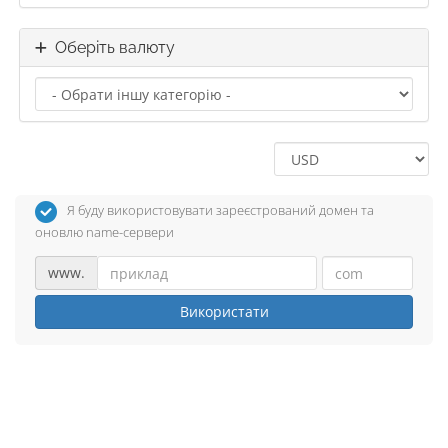
Оберіть валюту
Я буду використовувати зареєстрований домен та
оновлю name-сервери
www.
Використати