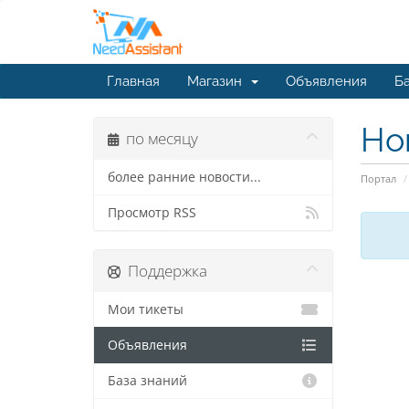
Главная
Магазин
Объявления
Ба
Но
по месяцу
более ранние новости...
Портал
Просмотр RSS
Поддержка
Мои тикеты
Объявления
База знаний