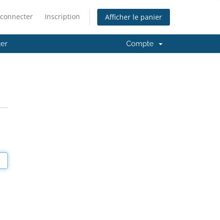
 connecter
Inscription
Afficher le panier
er
Compte