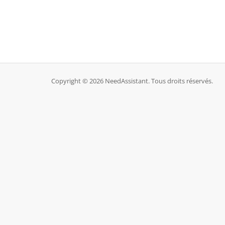
Copyright © 2026 NeedAssistant. Tous droits réservés.