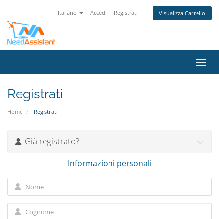
Italiano
Accedi
Registrati
Visualizza Carrello
Attiv
Registrati
Home
Registrati
Già registrato?
Informazioni personali