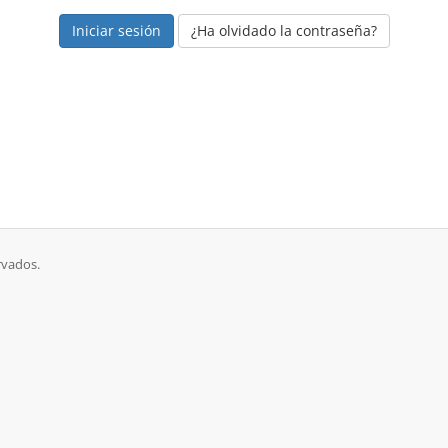
¿Ha olvidado la contraseña?
rvados.